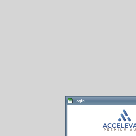
Login